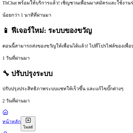
ThChat พร้อมให้บริการแล้ว! เชิญชวนเพื่อนมาสมัครและใช้งานร่ว
น้อยกว่า 1 นาทีที่ผ่านมา
📱 ฟีเจอร์ใหม่: ระบบของขวัญ
ตอนนี้สามารถส่งของขวัญให้เพื่อนได้แล้ว! ไปที่โปรไฟล์ของเพื
1 วันที่ผ่านมา
🔧 ปรับปรุงระบบ
ปรับปรุงประสิทธิภาพระบบแชทให้เร็วขึ้น และแก้ไขบั๊กต่างๆ
2 วันที่ผ่านมา
หน้าหลัก
โพสต์